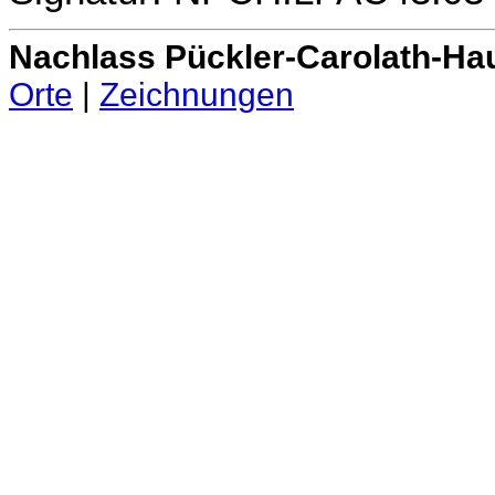
Nachlass Pückler-Carolath-Ha
Orte
|
Zeichnungen