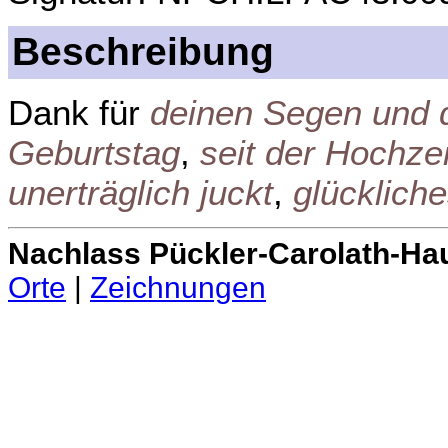
Beschreibung
Dank für
deinen Segen und
Geburtstag
,
seit der Hochzei
unerträglich juckt
,
glücklich
Nachlass Pückler-Carolath-Ha
Orte
|
Zeichnungen