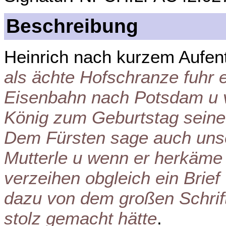
Beschreibung
Heinrich nach kurzem Aufenth
als ächte Hofschranze fuhr e
Eisenbahn nach Potsdam u 
König zum Geburtstag sein
Dem Fürsten sage auch uns
Mutterle u wenn er herkäme w
verzeihen obgleich ein Bri
dazu von dem großen Schrifts
stolz gemacht hätte
.