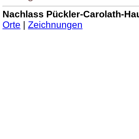
Nachlass Pückler-Carolath-Ha
Orte
|
Zeichnungen