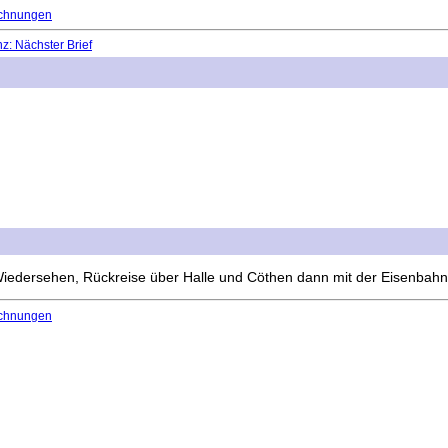
chnungen
: Nächster Brief
 Wiedersehen, Rückreise über Halle und Cöthen dann mit der Eisenbahn
chnungen