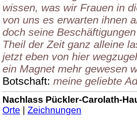
wissen, was wir Frauen in di
von uns es erwarten ihnen al
doch seine Beschäftigungen 
Theil der Zeit ganz alleine l
jetzt eben von hier wegzug
ein Magnet mehr gewesen w
Botschaft:
meine geliebte Ade
Nachlass Pückler-Carolath-Ha
Orte
|
Zeichnungen