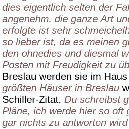
dies eigentlich selten der Fa
angenehm, die ganze Art un
erfolgte ist sehr schmeiche
so lieber ist, da es meinen 
den ohnedies und diesmal w
Posten mit Freudigkeit zu 
Breslau werden sie im Hau
größten Häuser in Breslau
wo
Schiller-Zitat,
Du schreibst g
Pläne, ich werde hier so oft
gar nichts zu antworten wi