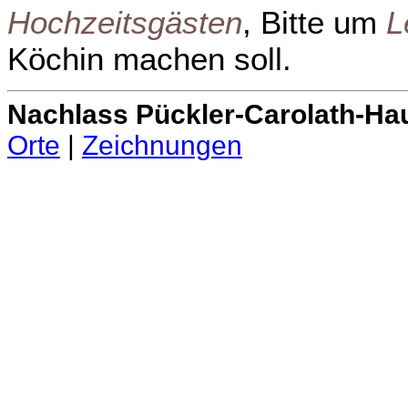
Hochzeitsgästen
, Bitte um
L
Köchin machen soll.
Nachlass Pückler-Carolath-Ha
Orte
|
Zeichnungen