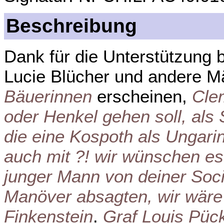
Beschreibung
Dank für die Unterstützung b
Lucie Blücher und andere M
Bäuerinnen
erscheinen,
Clem
oder Henkel gehen soll, al
die eine Kospoth als Ungari
auch mit ?! wir wünschen es
junger Mann von deiner Soci
Manöver absagten, wir wäre
Finkenstein
.
Graf Louis Pück