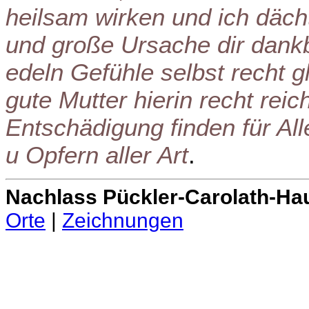
heilsam wirken und ich dächt
und große Ursache dir dankb
edeln Gefühle selbst recht 
gute Mutter hierin recht re
Entschädigung finden für All
u Opfern aller Art
.
Nachlass Pückler-Carolath-Ha
Orte
|
Zeichnungen