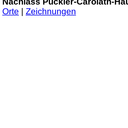
Nachlass Pückler-Carolath-Ha
Orte
|
Zeichnungen