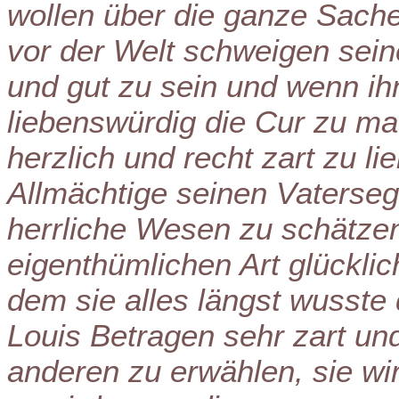
wollen über die ganze Sach
vor der Welt schweigen sein
und gut zu sein und wenn ihn 
liebenswürdig die Cur zu ma
herzlich und recht zart zu li
Allmächtige seinen Vaterseg
herrliche Wesen zu schätzen
eigenthümlichen Art glücklic
dem sie alles längst wusste 
Louis Betragen sehr zart und
anderen zu erwählen, sie wi