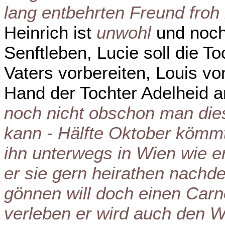
lang entbehrten Freund fro
Heinrich ist
unwohl
und noc
Senftleben, Lucie soll die T
Vaters vorbereiten, Louis v
Hand der Tochter Adelheid 
noch nicht obschon man dies
kann - Hälfte Oktober kömmt e
ihn unterwegs in Wien wie er
er sie gern heirathen nachd
gönnen will doch einen Carn
verleben er wird auch den Wi