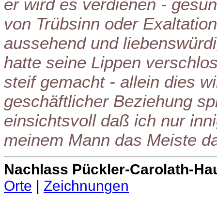
er wird es verdienen - gesund
von Trübsinn oder Exaltation
aussehend und liebenswürdi
hatte seine Lippen verschlo
steif gemacht - allein dies wi
geschäftlicher Beziehung spr
einsichtsvoll daß ich nur in
meinem Mann das Meiste d
Nachlass Pückler-Carolath-Ha
Orte
|
Zeichnungen