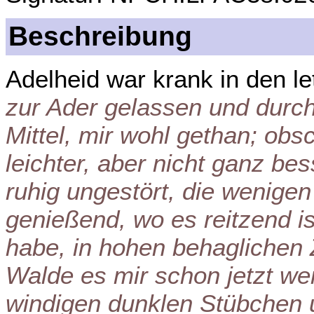
Beschreibung
Adelheid war krank in den l
zur Ader gelassen und durc
Mittel, mir wohl gethan; o
leichter, aber nicht ganz bes
ruhig ungestört, die wenige
genießend, wo es reitzend i
habe, in hohen behaglichen
Walde es mir schon jetzt we
windigen dunklen Stübchen 