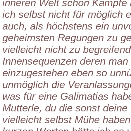
inneren Welt schon Kämpfe 
ich selbst nicht für möglich 
auch, als höchstens ein unvo
geheimsten Regungen zu geb
vielleicht nicht zu begreifen
Innensequenzen deren man s
einzugestehen eben so unnütz
unmöglich die Veranlassunge
was für eine Galimatias hab
Mutterle, du die sonst deine
vielleicht selbst Mühe haben,