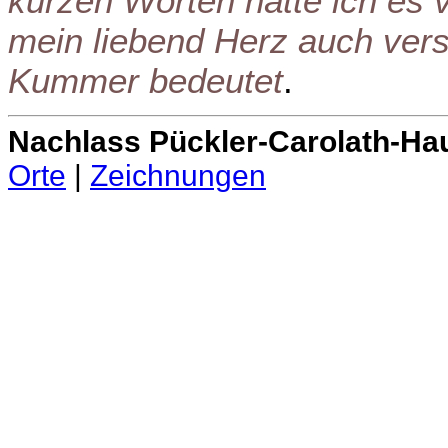
kurzen Worten hätte ich es v
mein liebend Herz auch vers
Kummer bedeutet
.
Nachlass Pückler-Carolath-Ha
Orte
|
Zeichnungen