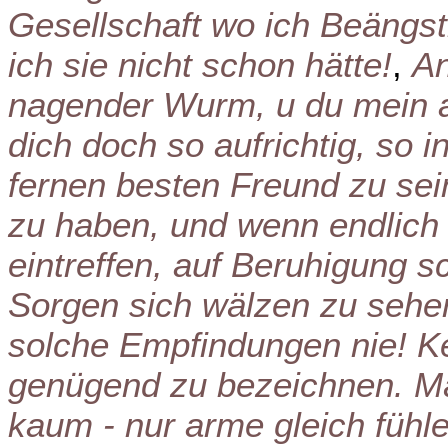
Gesellschaft wo ich Beäng
ich sie nicht schon hätte!
,
An
nagender Wurm, u du mein a
dich doch so aufrichtig, so 
fernen besten Freund zu sei
zu haben, und wenn endlich 
eintreffen, auf Beruhigung 
Sorgen sich wälzen zu sehen
solche Empfindungen nie! K
genügend zu bezeichnen. Mä
kaum - nur arme gleich fühl