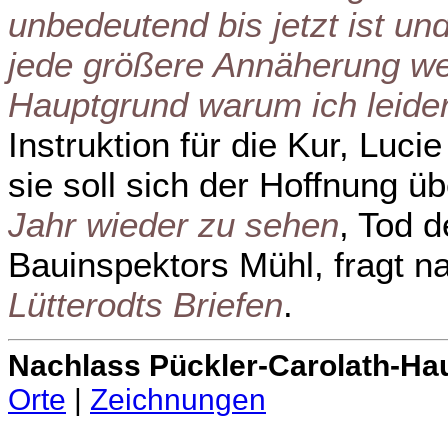
unbedeutend bis jetzt ist un
jede größere Annäherung weg
Hauptgrund warum ich leider 
Instruktion für die Kur, Lucie
sie soll sich der Hoffnung ü
Jahr wieder zu sehen
, Tod 
Bauinspektors Mühl, fragt 
Lütterodts Briefen
.
Nachlass Pückler-Carolath-Ha
Orte
|
Zeichnungen