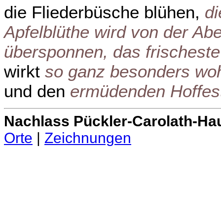
die Fliederbüsche blühen,
di
Apfelblüthe wird von der A
übersponnen, das frischest
wirkt
so ganz besonders wo
und den
ermüdenden Hoffes
Nachlass Pückler-Carolath-Ha
Orte
|
Zeichnungen