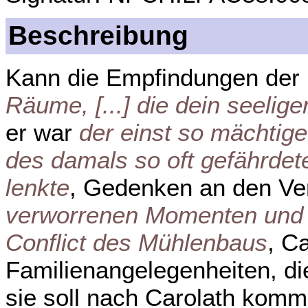
Beschreibung
Kann die Empfindungen der M
Räume, [...] die dein seelig
er war
der einst so mächtige
des damals so oft gefährdete
lenkte
, Gedenken an den Ver
verworrenen Momenten und 
Conflict des Mühlenbaus
, C
Familienangelegenheiten, di
sie soll nach Carolath komm