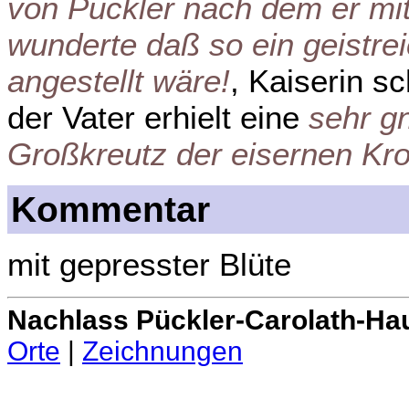
von Pückler nach dem er mit
wunderte daß so ein geistrei
angestellt wäre!
, Kaiserin sc
der Vater erhielt eine
sehr g
Großkreutz der eisernen Kr
Kommentar
mit gepresster Blüte
Nachlass Pückler-Carolath-Ha
Orte
|
Zeichnungen