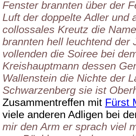
Fenster brannten über der F
Luft der doppelte Adler und
collossales Kreutz die Nam
brannten hell leuchtend der 
vollenden die Soiree bei de
Kreishauptmann dessen Gem
Wallenstein die Nichte der 
Schwarzenberg sie ist Oberh
Zusammentreffen mit
Fürst 
viele anderen Adligen bei d
mir den Arm er sprach viel m