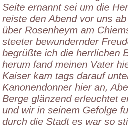
Seite ernannt sei um die He
reiste den Abend vor uns a
über Rosenheym am Chiemse
steeter bewundernder Freude
begrüßte ich die herrlichen
herum fand meinen Vater hi
Kaiser kam tags darauf unt
Kanonendonner hier an, Abe
Berge glänzend erleuchtet e
und wir in seinem Gefolge f
durch die Stadt es war so sti