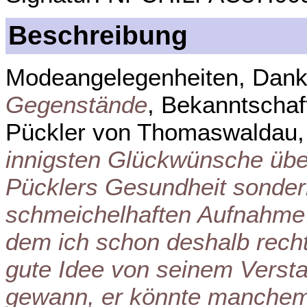
Beschreibung
Modeangelegenheiten, Dank 
Gegenstände
, Bekanntschaf
Pückler von Thomaswaldau,
innigsten Glückwünsche über
Pücklers Gesundheit sonder
schmeichelhaften Aufnahme 
dem ich schon deshalb rech
gute Idee von seinem Vers
gewann, er könnte manchem 