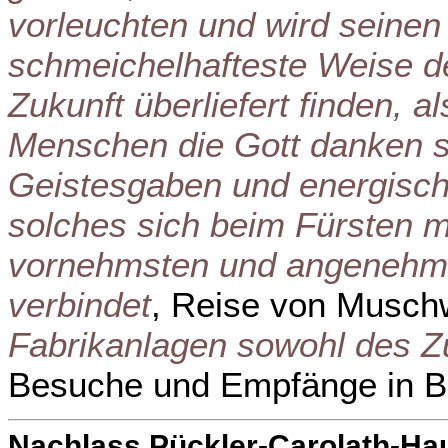
vorleuchten und wird seine
schmeichelhafteste Weise d
Zukunft überliefert finden, a
Menschen die Gott danken s
Geistesgaben und energisch
solches sich beim Fürsten m
vornehmsten und angenehm
verbindet
, Reise von Musch
Fabrikanlagen sowohl des Z
Besuche und Empfänge in B
Nachlass Pückler-Carolath-Ha