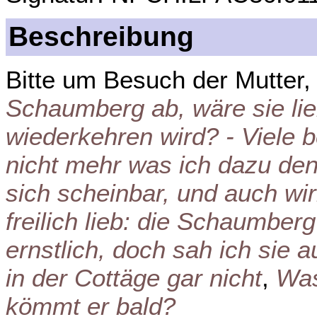
Beschreibung
Bitte um Besuch der Mutter
Schaumberg ab, wäre sie li
wiederkehren wird? - Viele b
nicht mehr was ich dazu den
sich scheinbar, und auch wirk
freilich lieb: die Schaumberg
ernstlich, doch sah ich sie 
in der Cottäge gar nicht
,
Was
kömmt er bald?