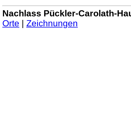
Nachlass Pückler-Carolath-Ha
Orte
|
Zeichnungen