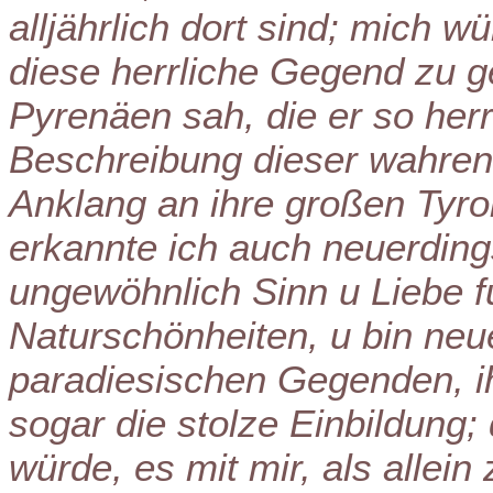
alljährlich dort sind; mich w
diese herrliche Gegend zu g
Pyrenäen sah, die er so herrl
Beschreibung dieser wahre
Anklang an ihre großen Tyrol
erkannte ich auch neuerdin
ungewöhnlich Sinn u Liebe f
Naturschönheiten, u bin neu
paradiesischen Gegenden, ih
sogar die stolze Einbildung;
würde, es mit mir, als allei