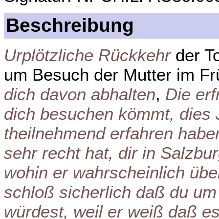
Beschreibung
Urplötzliche Rückkehr
der To
um Besuch der Mutter im Fr
dich davon abhalten
,
Die erf
dich besuchen kömmt, dies 
theilnehmend erfahren haben,
sehr recht hat, dir in Salzb
wohin er wahrscheinlich über
schloß sicherlich daß du um 
würdest, weil er weiß daß es 