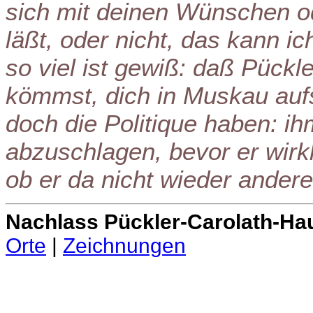
sich mit deinen Wünschen o
läßt, oder nicht, das kann ich
so viel ist gewiß: daß Pückl
kömmst, dich in Muskau aufs
doch die Politique haben: i
abzuschlagen, bevor er wirkl
ob er da nicht wieder ander
Nachlass Pückler-Carolath-Ha
Orte
|
Zeichnungen