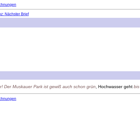
chnungen
: Nächster Brief
r! Der Muskauer Park ist gewiß auch schon grün
, Hochwasser geht
bis
chnungen