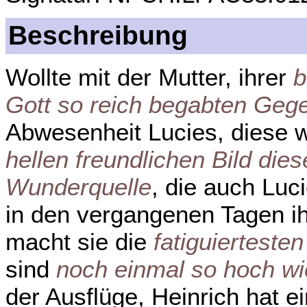
Beschreibung
Wollte mit der Mutter, ihrer
b
Gott so reich begabten Geg
Abwesenheit Lucies, diese w
hellen freundlichen Bild die
Wunderquelle
, die auch Luc
in den vergangenen Tagen i
macht sie die
fatiguiertesten
sind
noch einmal so hoch w
der Ausflüge, Heinrich hat e