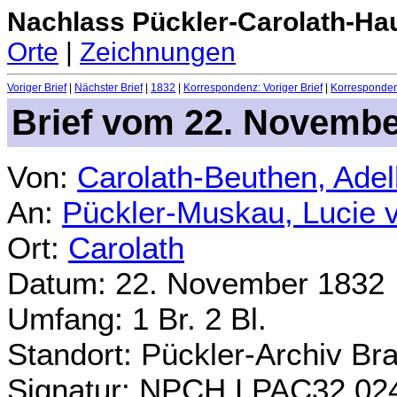
Nachlass Pückler-Carolath-Ha
Orte
|
Zeichnungen
Voriger Brief
|
Nächster Brief
|
1832
|
Korrespondenz: Voriger Brief
|
Korrespondenz
Brief vom 22. Novembe
Von:
Carolath-Beuthen, Ade
An:
Pückler-Muskau, Lucie 
Ort:
Carolath
Datum: 22. November 1832
Umfang: 1 Br. 2 Bl.
Standort: Pückler-Archiv Br
Signatur: NPCH.LPAC32.02