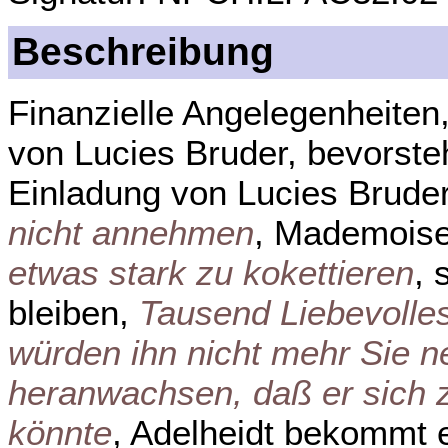
Beschreibung
Finanzielle Angelegenheiten
von Lucies Bruder, bevorste
Einladung von Lucies Brude
nicht annehmen
, Mademoise
etwas stark zu kokettieren
, 
bleiben,
Tausend Liebevolles
würden ihn nicht mehr Sie n
heranwachsen, daß er sich z
könnte
, Adelheidt bekommt 