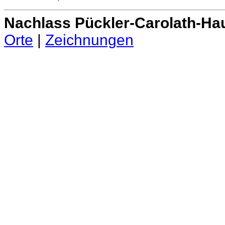
Nachlass Pückler-Carolath-Ha
Orte
|
Zeichnungen