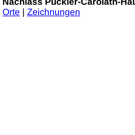
Nachlass Pückler-Carolath-Ha
Orte
|
Zeichnungen