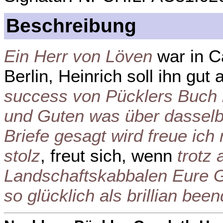
Beschreibung
Ein Herr von Löven
war in Ca
Berlin, Heinrich soll ihn gu
success von Pücklers Buch 
und Guten was über dasselb
Briefe gesagt wird freue ich 
stolz
, freut sich, wenn
trotz
Landschaftskabbalen Eure 
so glücklich als brillian bee