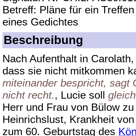
Betreff: Pläne für ein Treffen
eines Gedichtes
Beschreibung
Nach Aufenthalt in Carolath, 
dass sie nicht mitkommen 
miteinander bespricht, sag
nicht recht.
, Lucie soll
gleic
Herr und Frau von Bülow zu 
Heinrichslust, Krankheit vo
zum 60. Geburtstag des
Kön