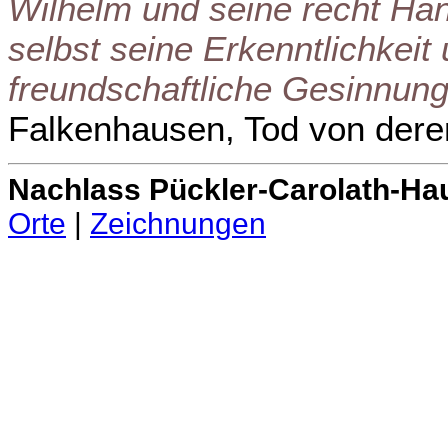
Wilhelm und seine recht Han
selbst seine Erkenntlichkeit
freundschaftliche Gesinnun
Falkenhausen, Tod von dere
Nachlass Pückler-Carolath-Ha
Orte
|
Zeichnungen