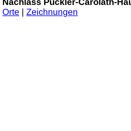
Nachlass Pückler-Carolath-Ha
Orte
|
Zeichnungen