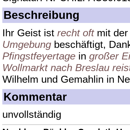
Beschreibung
Ihr Geist ist
recht oft
mit de
Umgebung
beschäftigt, Dan
Pfingstfeyertage
in
großer E
Wollmarkt nach Breslau reis
Wilhelm und Gemahlin in Ne
Kommentar
unvollständig