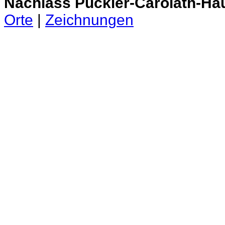
Nachlass Pückler-Carolath-Ha
Orte
|
Zeichnungen