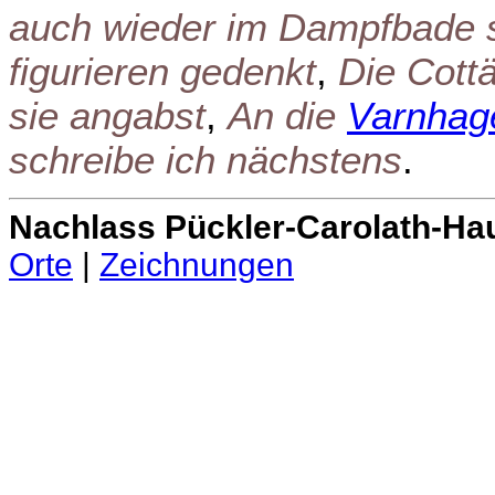
auch wieder im Dampfbade s
figurieren gedenkt
,
Die Cott
sie angabst
,
An die
Varnhag
schreibe ich nächstens
.
Nachlass Pückler-Carolath-Ha
Orte
|
Zeichnungen