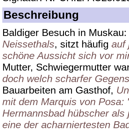
Beschreibung
Baldiger Besuch in Muskau
Neissethals
, sitzt häufig
auf
schöne Aussicht sich vor mir
Mutter, Schwiegermutter wa
doch welch scharfer Gegensa
Bauarbeiten am Gasthof,
Un
mit dem Marquis von Posa: '
Hermannsbad hübscher als je
eine der acharniertesten Ba