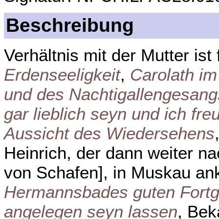
Beschreibung
Verhältnis mit der Mutter ist 
Erdenseeligkeit
,
Carolath im
und des Nachtigallengesang
gar lieblich seyn und ich fre
Aussicht des Wiedersehens
Heinrich, der dann weiter n
von Schafen], in Muskau 
Hermannsbades guten Fort
angelegen seyn lassen
, Bek