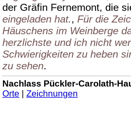
der Gräfin Fernemont, die s
eingeladen hat.
,
Für die Zei
Häuschens im Weinberge dan
herzlichste und ich nicht wen
Schwierigkeiten zu heben si
zu sehen
.
Nachlass Pückler-Carolath-Ha
Orte
|
Zeichnungen