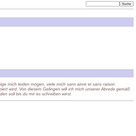
ige mich leiden mögen, viele mich sans aime et sans raison
iert wird. Von diesem Gelingen will ich mich unserer Abrede gemäß
n soll bis du mir es schreiben wirst.