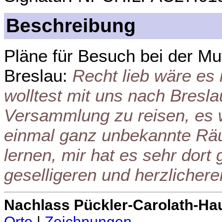
Beschreibung
Pläne für Besuch bei der M
Breslau:
Recht lieb wäre es
wolltest mit uns nach Bresl
Versammlung zu reisen, es w
einmal ganz unbekannte R
lernen, mir hat es sehr dort 
geselligeren und herzlicheren
Nachlass Pückler-Carolath-Ha
Orte
|
Zeichnungen