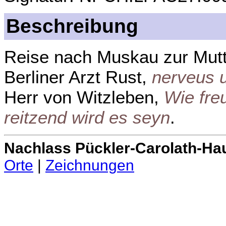
Beschreibung
Reise nach Muskau zur Mutte
Berliner Arzt Rust,
nerveus u
Herr von Witzleben,
Wie fre
reitzend wird es seyn
.
Nachlass Pückler-Carolath-Ha
Orte
|
Zeichnungen