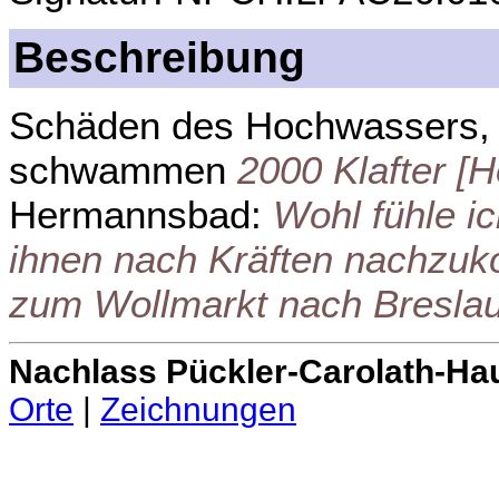
Beschreibung
Schäden des Hochwassers
schwammen
2000 Klafter [
Hermannsbad:
Wohl fühle i
ihnen nach Kräften nachzu
zum Wollmarkt nach Bresla
Nachlass Pückler-Carolath-Ha
Orte
|
Zeichnungen