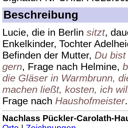
Beschreibung
Lucie, die in Berlin
sitzt
, dau
Enkelkinder, Tochter Adelhe
Befinden der Mutter,
Du bist
gern
, Frage nach Helmine,
b
die Gläser in Warmbrunn, di
machen ließt, kosten, ich wi
Frage nach
Haushofmeister
.
Nachlass Pückler-Carolath-Ha
Orte
|
Zeichnungen