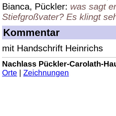
Bianca, Pückler:
was sagt e
Stiefgroßvater? Es klingt se
Kommentar
mit Handschrift Heinrichs
Nachlass Pückler-Carolath-Ha
Orte
|
Zeichnungen