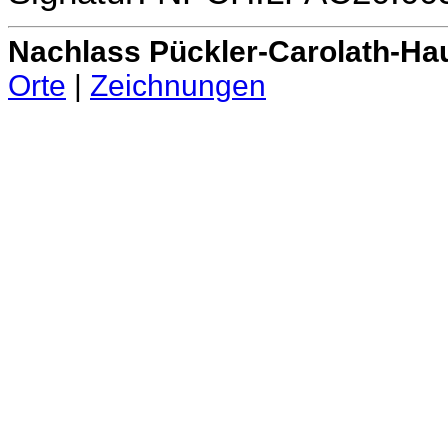
Nachlass Pückler-Carolath-Ha
Orte
|
Zeichnungen