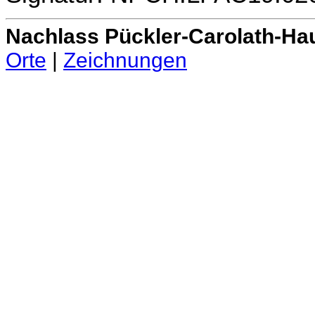
Nachlass Pückler-Carolath-Ha
Orte
|
Zeichnungen