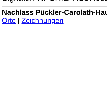
Nachlass Pückler-Carolath-Ha
Orte
|
Zeichnungen