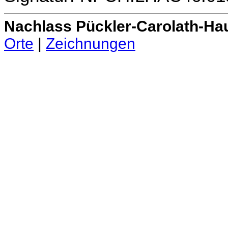
Nachlass Pückler-Carolath-Ha
Orte
|
Zeichnungen