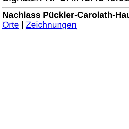
Nachlass Pückler-Carolath-Ha
Orte
|
Zeichnungen