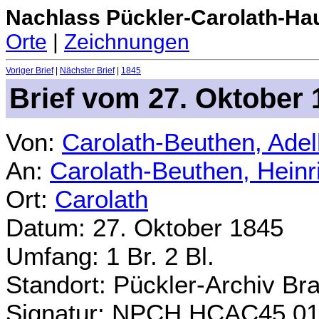
Nachlass Pückler-Carolath-Ha
Orte
|
Zeichnungen
Voriger Brief
|
Nächster Brief
|
1845
Brief vom 27. Oktober 
Von:
Carolath-Beuthen, Ade
An:
Carolath-Beuthen, Heinr
Ort:
Carolath
Datum: 27. Oktober 1845
Umfang: 1 Br. 2 Bl.
Standort: Pückler-Archiv Br
Signatur: NPCH.HCAC45.01