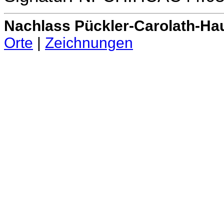
Nachlass Pückler-Carolath-Ha
Orte
|
Zeichnungen