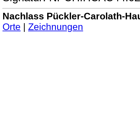
Nachlass Pückler-Carolath-Ha
Orte
|
Zeichnungen