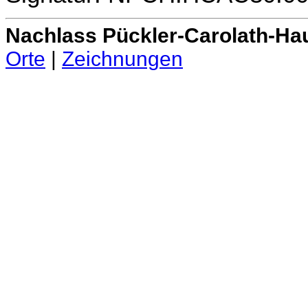
Nachlass Pückler-Carolath-Ha
Orte
|
Zeichnungen