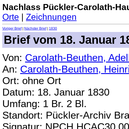
Nachlass Pückler-Carolath-Ha
Orte
|
Zeichnungen
Voriger Brief
|
Nächster Brief
|
1830
Brief vom 18. Januar 1
Von:
Carolath-Beuthen, Ade
An:
Carolath-Beuthen, Heinr
Ort: ohne Ort
Datum: 18. Januar 1830
Umfang: 1 Br. 2 Bl.
Standort: Pückler-Archiv Br
Signatur: NPCH.HCAC30.0