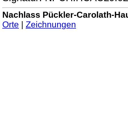
Nachlass Pückler-Carolath-Ha
Orte
|
Zeichnungen