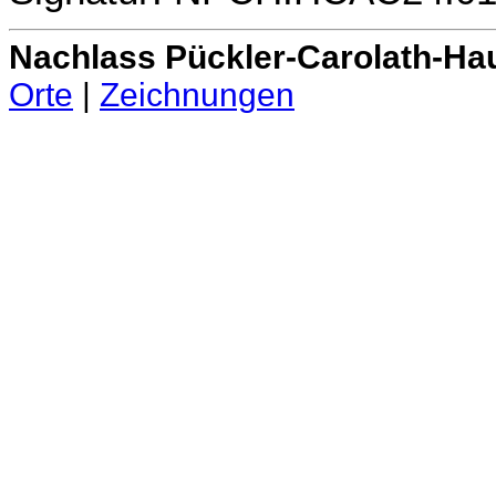
Nachlass Pückler-Carolath-Ha
Orte
|
Zeichnungen