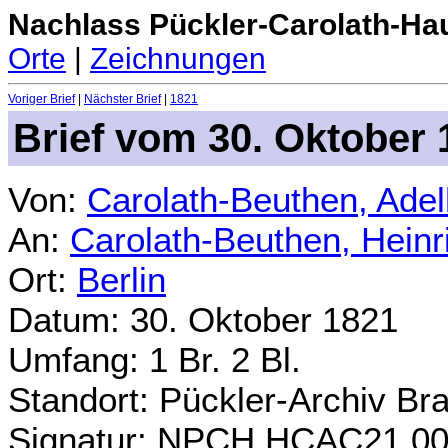
Nachlass Pückler-Carolath-Ha
Orte
|
Zeichnungen
Voriger Brief
|
Nächster Brief
|
1821
Brief vom 30. Oktober 
Von:
Carolath-Beuthen, Ade
An:
Carolath-Beuthen, Heinr
Ort:
Berlin
Datum: 30. Oktober 1821
Umfang: 1 Br. 2 Bl.
Standort: Pückler-Archiv Br
Signatur: NPCH.HCAC21.0