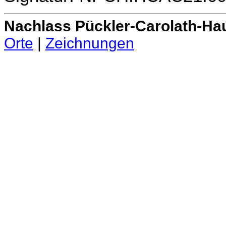
Nachlass Pückler-Carolath-Ha
Orte
|
Zeichnungen