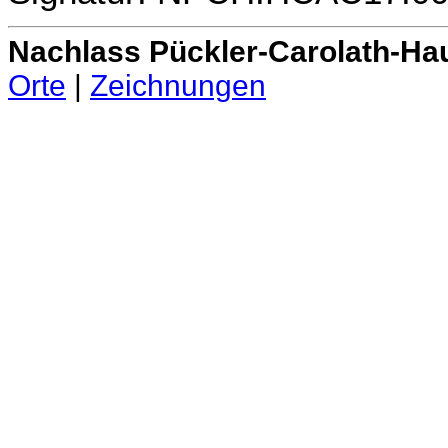
Nachlass Pückler-Carolath-Ha
Orte
|
Zeichnungen