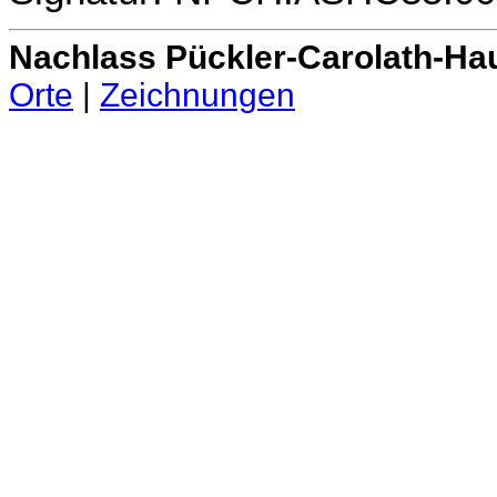
Nachlass Pückler-Carolath-Ha
Orte
|
Zeichnungen