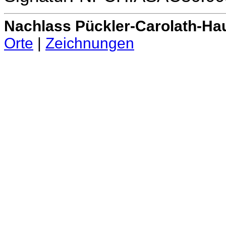
Nachlass Pückler-Carolath-Ha
Orte
|
Zeichnungen