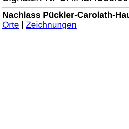
Nachlass Pückler-Carolath-Ha
Orte
|
Zeichnungen