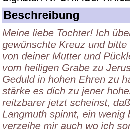
Beschreibung
Meine liebe Tochter! Ich übe
gewünschte Kreuz und bitte 
von deiner Mutter und Pückle
vom heiligen Grabe zu Jerusa
Geduld in hohen Ehren zu ha
stärke es dich zu jener hoh
reitzbarer jetzt scheinst, 
Langmuth spinnt, ein wenig b
verzeihe mir auch wo ich so