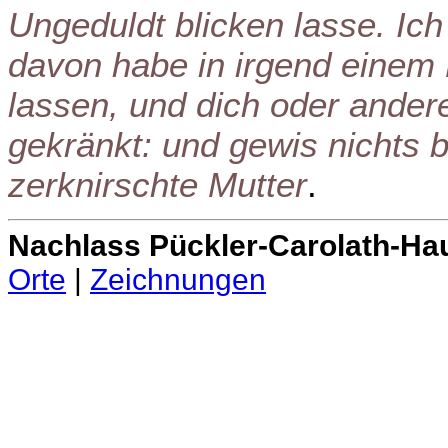
Ungeduldt blicken lasse. Ich
davon habe in irgend einem
lassen, und dich oder ander
gekränkt: und gewis nichts 
zerknirschte Mutter
.
Nachlass Pückler-Carolath-Ha
Orte
|
Zeichnungen