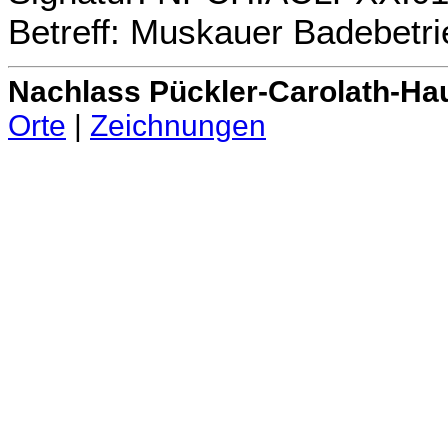
Betreff: Muskauer Badebetri
Nachlass Pückler-Carolath-Ha
Orte
|
Zeichnungen