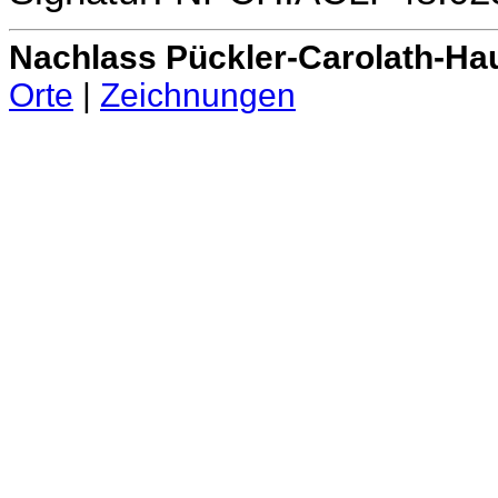
Nachlass Pückler-Carolath-Ha
Orte
|
Zeichnungen